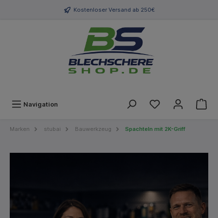
Kostenloser Versand ab 250€
Navigation
Marken
stubai
Bauwerkzeug
Spachteln mit 2K-Griff