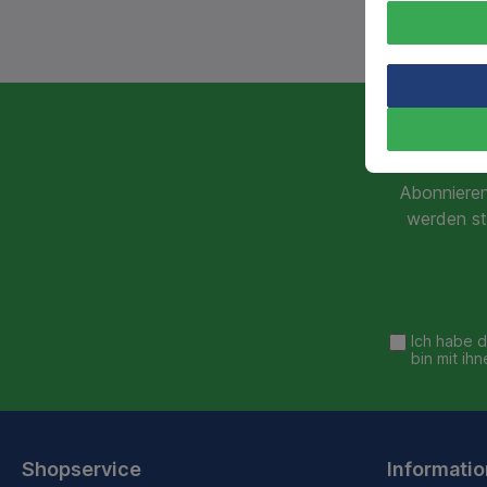
Abonnieren
werden st
Ich habe 
bin mit ih
Shopservice
Informati