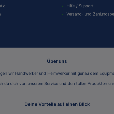
utz
Hilfe / Support
m
Versand- und Zahlungsb
Über uns
ugen wir Handwerker und Heimwerker mit genau dem Equipme
 du dich von unserem Service und den tollen Produkten unse
Deine Vorteile auf einen Blick