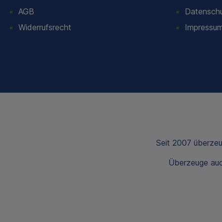
AGB
Datensch
Widerrufsrecht
Impressu
Seit 2007 überze
Überzeuge auch