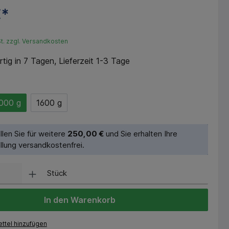
€*
St. zzgl. Versandkosten
tig in 7 Tagen, Lieferzeit 1-3 Tage
000 g
1600 g
llen Sie für weitere
250,00 €
und Sie erhalten Ihre
llung versandkostenfrei.
Stück
In den Warenkorb
ttel hinzufügen